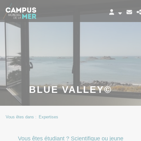
Panneau de gestion des cookies
BLUE VALLEY©
Vous êtes dans :
Expertises
Vous êtes étudiant ? Scientifique ou jeune