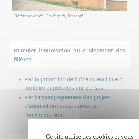
Bâtiment Marie Goldsmith, Roscoff
Stimuler l’innovation au croisement des
filières
Par la promotion de l’offre scientifique du
territoire auprès des entreprises.
Par l’accompagnement des projets
d’aquaculture respectueux de
l’environnement
.
Ce site utilise des cookies et vous